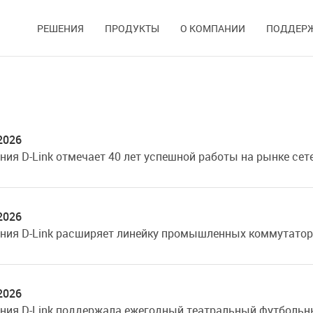
РЕШЕНИЯ
ПРОДУКТЫ
О КОМПАНИИ
ПОДДЕР
2026
ния D-Link отмечает 40 лет успешной работы на рынке сет
2026
ния D-Link расширяет линейку промышленных коммутато
2026
ния D-Link поддержала ежегодный театральный футбольны