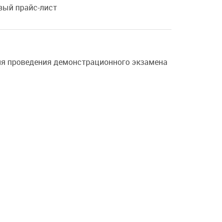
овый прайс-лист
для проведения демонстрационного экзамена