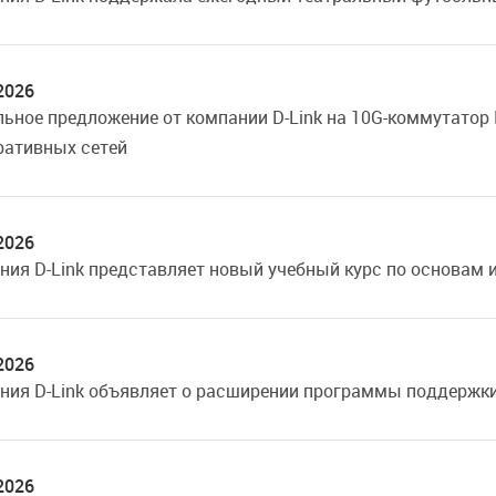
2026
льное предложение от компании
D-Link
на 10G-коммутатор
ративных сетей
2026
ния D-Link представляет новый учебный курс по основам
2026
ния D-Link объявляет о расширении программы поддержки 
2026