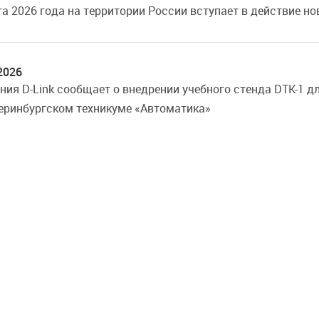
а 2026 года на территории России вступает в действие н
2026
ния D-Link сообщает о внедрении учебного стенда DTK-1 
теринбургском техникуме «Автоматика»