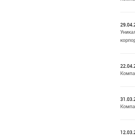
29.04.
Уника
корпо
22.04.
Компа
31.03.
Компа
12.03.