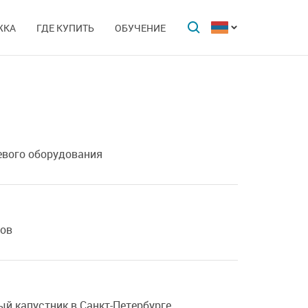
ЖКА
ГДЕ КУПИТЬ
ОБУЧЕНИЕ
евого оборудования
ров
й капустник в Санкт-Петербурге