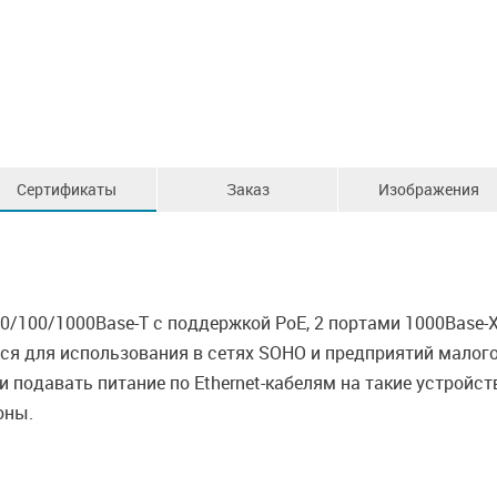
Сертификаты
Заказ
Изображения
/100/1000Base-T с поддержкой PoE, 2 портами 1000Base-
я для использования в сетях SOHO и предприятий малого
и подавать питание по Ethernet-кабелям на такие устройс
оны.