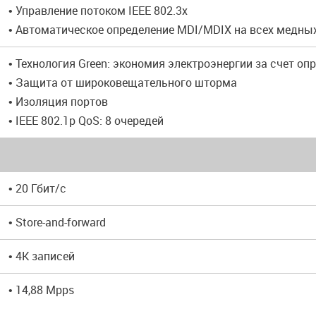
• Управление потоком IEEE 802.3x
• Автоматическое определение MDI/MDIX на всех медны
• Технология Green: экономия электроэнергии за счет о
• Защита от широковещательного шторма
• Изоляция портов
• IEEE 802.1p QoS: 8 очередей
• 20 Гбит/с
• Store-and-forward
• 4K записей
• 14,88 Mpps