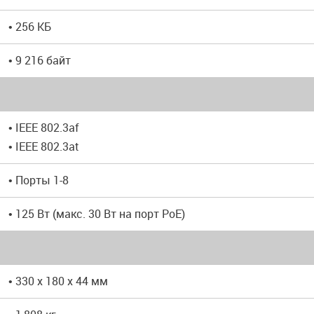
• 256 КБ
• 9 216 байт
• IEEE 802.3af
• IEEE 802.3at
• Порты 1-8
• 125 Вт (макс. 30 Вт на порт PoE)
• 330 x 180 x 44 мм