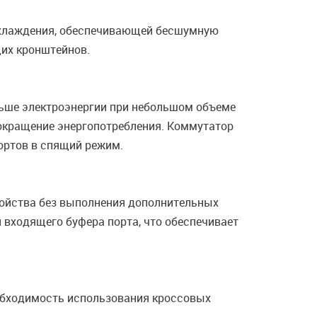
охлаждения, обеспечивающей бесшумную
их кронштейнов.
меньше электроэнергии при небольшом объеме
сокращение энергопотребления. Коммутатор
ортов в спящий режим.
ройства без выполнения дополнительных
 входящего буфера порта, что обеспечивает
обходимость использования кроссовых