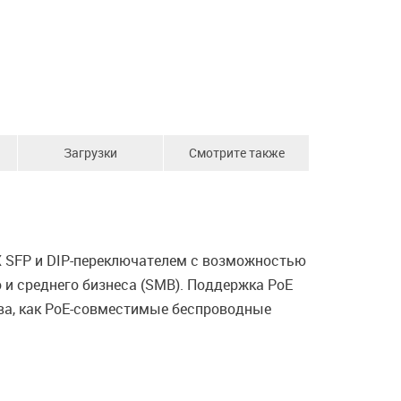
Загрузки
Смотрите также
X SFP и DIP-переключателем с возможностью
 и среднего бизнеса (SMB). Поддержка PoE
тва, как PoE-совместимые беспроводные