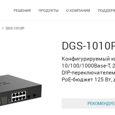
РЕШЕНИЯ
ПРОДУКТЫ
О КОМПАНИИ
ПОДДЕР
DGS-1010P
DGS-1010
Конфигурируемый к
10/100/1000Base-T,
DIP-переключателе
PoE-бюджет 125 Вт,
РЕКОМЕНДУ