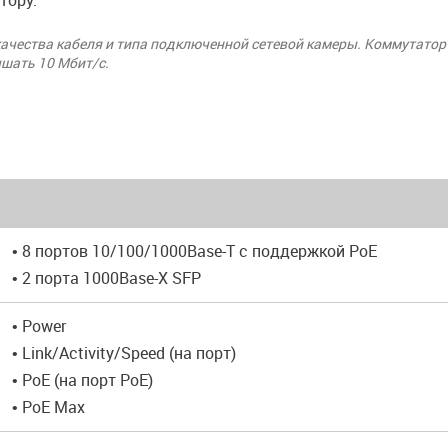
тору.
качества кабеля и типа подключенной сетевой камеры. Коммутатор
ышать 10 Мбит/с.
• 8 портов 10/100/1000Base-T с поддержкой PoE
• 2 порта 1000Base-X SFP
• Power
• Link/Activity/Speed (на порт)
• PoE (на порт PoE)
• PoE Max