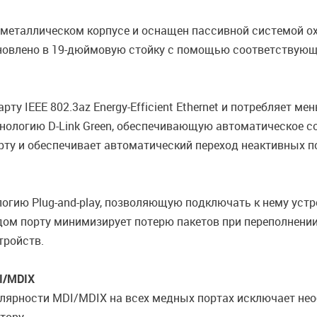
 металлическом корпусе и оснащен пассивной системой 
ановлено в 19-дюймовую стойку с помощью соответствующ
ту IEEE 802.3az Energy-Efficient Ethernet и потребляет 
хнологию D-Link Green, обеспечивающую автоматическое 
рту и обеспечивает автоматический переход неактивных п
огию Plug-and-play, позволяющую подключать к нему уст
ждом порту минимизирует потерю пакетов при переполнении
тройств.
I/MDIX
лярности MDI/MDIX на всех медных портах исключает не