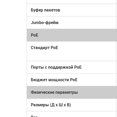
Буфер пакетов
Jumbo-фрейм
PoE
Стандарт PoE
Порты с поддержкой PoE
Бюджет мощности PoE
Физические параметры
Размеры (Д x Ш x В)