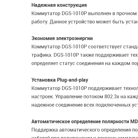
Надежная конструкция
Коммутатор DGS-1010P выполнен в прочном
работу. Данное устройство может быть уст
Экономия электроэнергии
Коммутатор DGS-1010P соответствует стандар
трафика. DGS-1010P также поддерживает те
определяет статус соединения на каждом по
Установка Plug-and-play
Коммутатор DGS-1010P поддерживает технол
настроек. Управление потоком 802.3x на ка
надежное соединение всех подключенных ус
Автоматическое определение полярности MD
Поддержка автоматического определения по