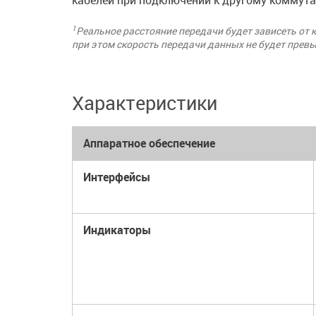
кабелей при подключении к другому коммута
1
Реальное расстояние передачи будет зависеть от 
при этом скорость передачи данных не будет прев
Характеристики
Аппаратное обеспечение
Интерфейсы
Индикаторы