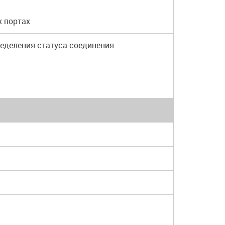
х портах
пределения статуса соединения