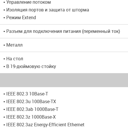
• Управление потоком
• Изоляция портов и защита от шторма
• Режим Extend
• Разъем для подключения питания (переменный ток)
• Металл
• На стол
• В 19-дюймовую стойку
• IEEE 802.3 10Base-T
• IEEE 802.3u 100Base-TX
• IEEE 802.3ab 1000Base-T
• IEEE 802.3z 1000Base-X
• IEEE 802.3az Energy-Efficient Ethernet