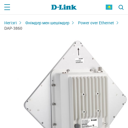
Негізгі
Өнімдер мен шешімдер
Power over Ethernet
DAP-3860