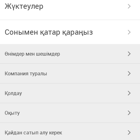
Жүктеулер
Сонымен қатар қараңыз
Өнімдер мен шешімдер
Компания туралы
Қолдау
Оқыту
Қайдан сатып алу керек