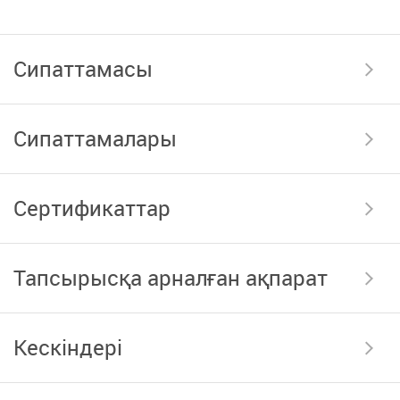
Сипаттамасы
Сипаттамалары
Сертификаттар
Тапсырысқа арналған ақпарат
Кескіндері