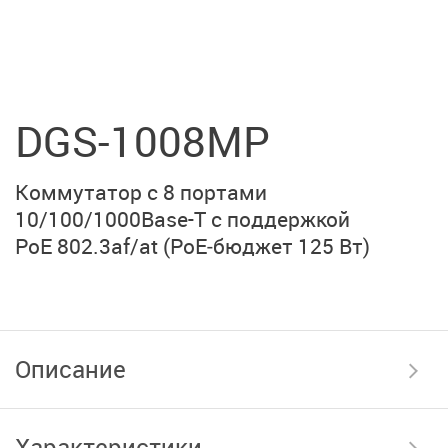
DGS-1008MP
Коммутатор с 8 портами
10/100/1000Base-T
с поддержкой
PoE 802.3af/at
(PoE‑бюджет 125 Вт)
Описание
Характеристики