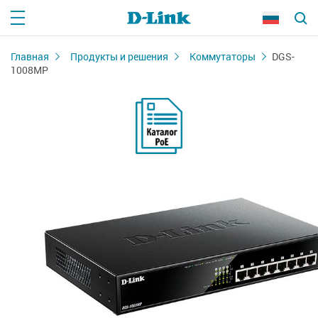
Главная
Продукты и решения
Коммутаторы
DGS-
1008MP