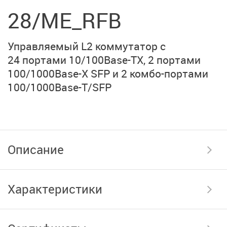
28/ME_RFB
Управляемый L2 коммутатор с
24 портами
10/100Base-TX
, 2 портами
100/1000Base-X SFP
и 2 комбо-портами
100/1000Base-T/SFP
Описание
Характеристики