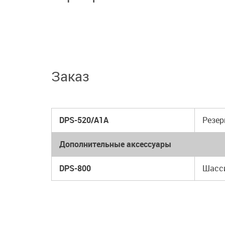
Заказ
DPS-520/A1A
Резер
Дополнительные аксессуары
DPS-800
Шасси