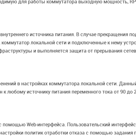
бходимую для работы коммутатора выходную мощность, R
внутреннего источника питания. В случае прекращения по
, коммутатор локальной сети и подключенные к нему устр
фраструктуры и выполняется защита от прерывания сетев
зменений в настройках коммутатора локальной сети. Дан
к любому источнику питания переменного тока от 90 до 264
с помощью Web-интерфейса. Пользовательский интерфейс
 настройки политик отработки отказа с помощью задания п