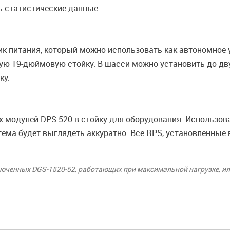
ь статистические данные.
к питания, который можно использовать как автономное у
ую 19-дюймовую стойку. В шасси можно установить до дв
ку.
х модулей DPS-520 в стойку для оборудования. Использов
стема будет выглядеть аккуратно. Все RPS, установленные
юченных DGS-1520-52, работающих при максимальной нагрузке, или