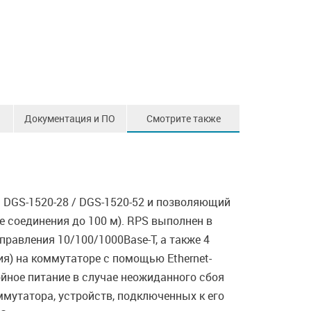
Документация и ПО
Смотрите также
 DGS-1520-28 / DGS-1520-52 и позволяющий
е соединения до 100 м). RPS выполнен в
равления 10/100/1000Base-T, а также 4
ия) на коммутаторе с помощью Ethernet-
йное питание в случае неожиданного сбоя
мутатора, устройств, подключенных к его