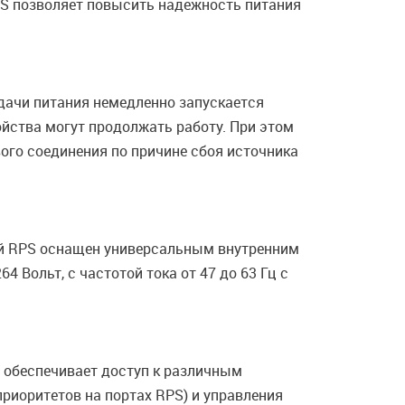
PS позволяет повысить надежность питания
дачи питания немедленно запускается
ойства могут продолжать работу. При этом
ого соединения по причине сбоя источника
ный RPS оснащен универсальным внутренним
 Вольт, с частотой тока от 47 до 63 Гц с
 обеспечивает доступ к различным
риоритетов на портах RPS) и управления