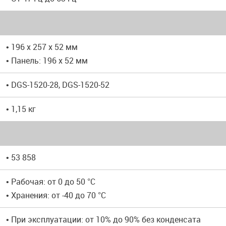
• 196 x 257 x 52 мм
• Панель: 196 x 52 мм
• DGS-1520-28, DGS-1520-52
• 1,15 кг
• 53 858
• Рабочая: от 0 до 50 °C
• Хранения: от -40 до 70 °C
• При эксплуатации: от 10% до 90% без конденсата