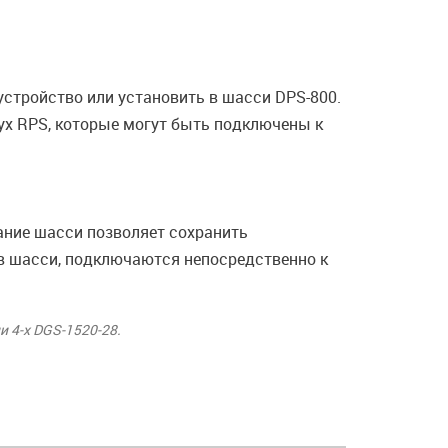
стройство или установить в шасси DPS-800.
ух RPS, которые могут быть подключены к
ание шасси позволяет сохранить
 в шасси, подключаются непосредственно к
 4-х DGS-1520-28.