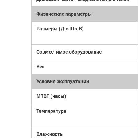
Физические параметры
Размеры (Д x Ш x В)
Совместимое оборудование
Вес
Условия эксплуатации
MTBF (часы)
Температура
Влажность