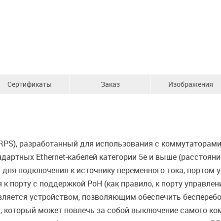
Сертификаты
Заказ
Изображения
(RPS), разработанный для использования с коммутаторами
артных Ethernet-кабелей категории 5e и выше (расстояни
для подключения к источнику переменного тока, портом уп
к порту с поддержкой PoH (как правило, к порту управлен
является устройством, позволяющим обеспечить бесперебо
, который может повлечь за собой выключение самого ком