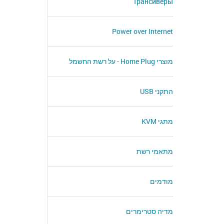
Трансиверы
Power over Internet
מוצרי Home Plug - על רשת החשמל
התקני USB
מתגי KVM
מתאמי רשת
מודמים
מדיה סטרימרים