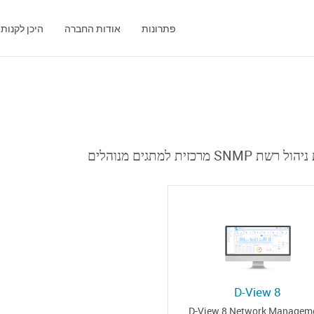
פתרונות
אודות החברה
היכן לקנות
SNMP מרכזית למתגים מנוהלים
D-View 8
D-View 8 Network Managem