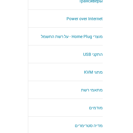
Трансиверы
Power over Internet
מוצרי Home Plug - על רשת החשמל
התקני USB
מתגי KVM
מתאמי רשת
מודמים
מדיה סטרימרים