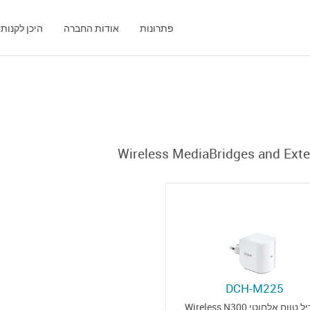
פתרונות
אודות החברה
היכן לקנות
Wireless MediaBridges and Ext
DCH-M225
מגדיל טווח אלחוטי Wireless N300