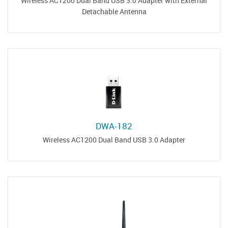
Wireless AC1200 Dual Band USB 3.0 Adapter with External
Detachable Antenna
DWA-182
Wireless AC1200 Dual Band USB 3.0 Adapter