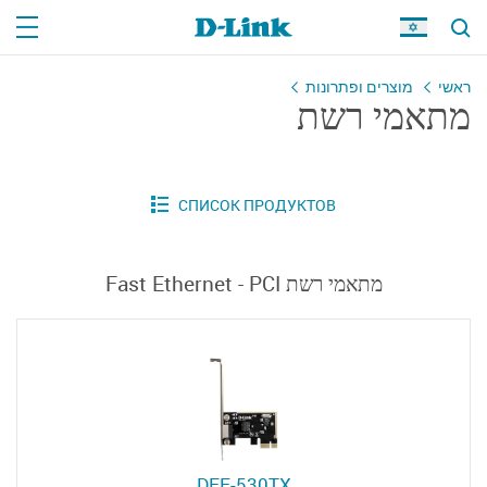
ראשי
מוצרים ופתרונות
מתאמי רשת
מתאמי רשת Fast Ethernet - PCI
DFE-530TX