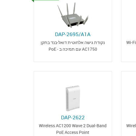
DAP-2695/A1A
נקודת גישה אלחוטית דואל-בנד בתקן
Wi-F
AC1750 עם תמיכה ב - PoE
DAP-2622
Wireless AC1200 Wave 2 Dual-Band
Wire
PoE Access Point