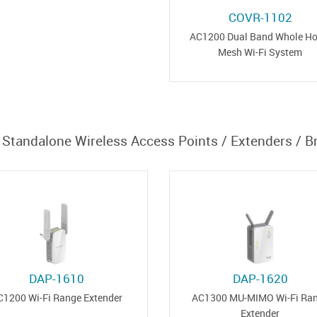
COVR-1102
AC1200 Dual Band Whole H
Mesh Wi-Fi System
Standalone Wireless Access Points / Extenders / B
DAP-1610
DAP-1620
C1200 Wi-Fi Range Extender
AC1300 MU-MIMO Wi-Fi Ra
Extender