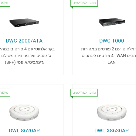
מיועד לפרויקטים
מיועד 
DWC-2000/A1A
DWC-1000
בקר אלחוטי עם 2 פורטים במהירות
בקר אלחוטי עם 4 פורטים ב
ג'יגהביט WAN ו 4 פורטים ג'יגהביט
ג'יגהביט וארבע יציות משולבו
ג'יגהביט/אופטי (SFP)
LAN
מיועד לפרויקטים
מיועד 
DWL-8620AP
DWL-X8630AP