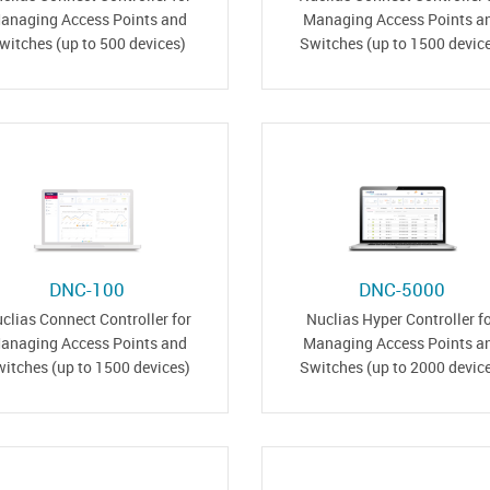
anaging Access Points and
Managing Access Points a
witches (up to 500 devices)
Switches (up to 1500 devic
DNC-100
DNC-5000
clias Connect Controller for
Nuclias Hyper Controller f
anaging Access Points and
Managing Access Points a
itches (up to 1500 devices)
Switches (up to 2000 devic