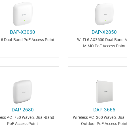
DAP-X3060
DAP-X2850
i 6 Dual-Band PoE Access Point
Wi-Fi 6 AX3600 Dual Band 
MIMO PoE Access Point
DAP-2680
DAP-3666
less AC1750 Wave 2 Dual-Band
Wireless AC1200 Wave 2 Dual
PoE Access Point
Outdoor PoE Access Poin