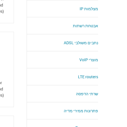
nd
מצלמות IP
es)
אבטחת רשתות
נתבים משולבי ADSL
מוצרי VoIP
LTE routers
or
nd
שרתי הדפסה
es)
פתרונות ממירי מדיה