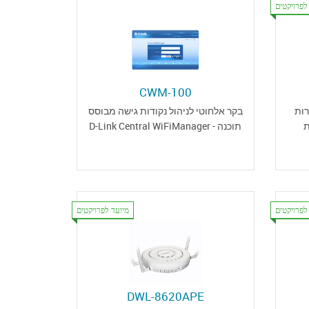
לפרויקטים
CWM-100
מהירות
בקר אלחוטי לניהול נקודות גישה מבוסס
ת
תוכנה - D-Link Central WiFiManager
לפרויקטים
מיועד לפרויקטים
DWL-8620APE