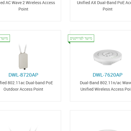
ied AC Wave 2 Wireless Access
Unified AX Dual-Band PoE Ac
Point
Point
מיועד לפרויקטים
מיועד 
DWL-8720AP
DWL-7620AP
fied 802.11ac Dual-band PoE
Dual-Band 802.11n/ac Wav
Outdoor Access Point
Unified Wireless Access Poi