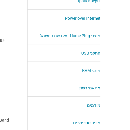
Трансиверы
Power over Internet
מוצרי Home Plug - על רשת החשמל
MU-
התקני USB
מתגי KVM
מתאמי רשת
מודמים
 Band
מדיה סטרימרים
t