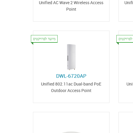
Unified AC Wave 2 Wireless Access
Unif
Point
לפרויקטים
מיועד לפרויקטים
DWL-6720AP
Unified 802.11ac Dual-band PoE
Uni
Outdoor Access Point