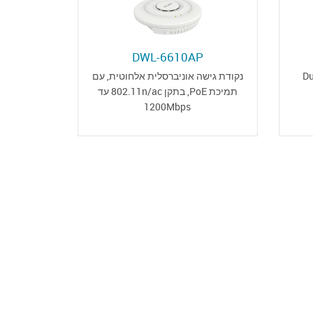
DWL-6610AP
נקודת גישה אוניברסלית אלחוטית, עם
Du
תמיכת PoE, בתקן 802.11n/ac עד
1200Mbps