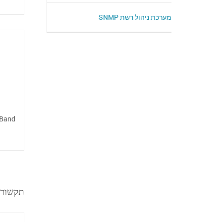
מערכת ניהול רשת SNMP
-Band
terprise)