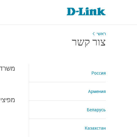
ראשי
צור קשר
משרדים
Россия
Армения
מפיצי
Беларусь
Казахстан