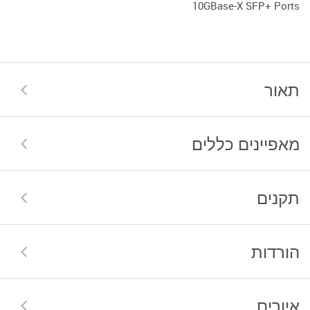
10GBase-X SFP+ Ports
תאור
מאפיינים כללים
תקנים
הורדות
איורים