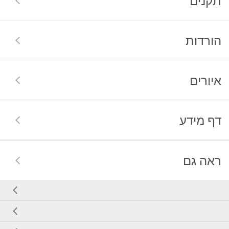
תקנים
הורדות
איורים
דף מידע
ראה גם