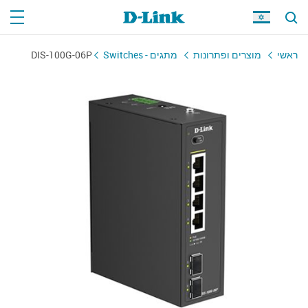
ראשי
מוצרים ופתרונות
מתגים - Switches
DIS-100G-06P