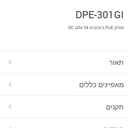
DPE-301GI
מזרק PoE ג'יגהביט 54 וולט DC
תאור
מאפיינים כללים
תקנים