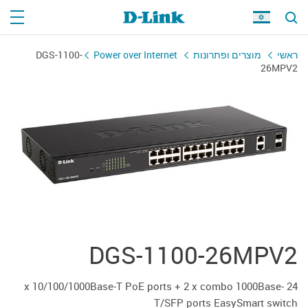
DGS-1100-
Power over Internet
מוצרים ופתרונות
ראשי
26MPV2
DGS-1100-26MPV2
24 x 10/100/1000Base-T PoE ports + 2 x combo 1000Base-
T/SFP ports EasySmart switch