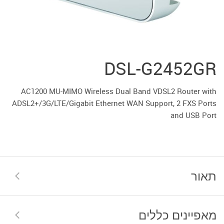
DSL-G2452GR
AC1200 MU-MIMO Wireless Dual Band VDSL2 Router with
ADSL2+/3G/LTE/Gigabit Ethernet WAN Support, 2 FXS Ports
and USB Port
תאור
מאפיינים כללים