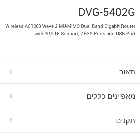
DVG-5402G
Wireless AC1200 Wave 2 MU-MIMO Dual Band Gigabit Router
with 3G/LTE Support, 2 FXS Ports and USB Port
תאור
מאפיינים כללים
תקנים