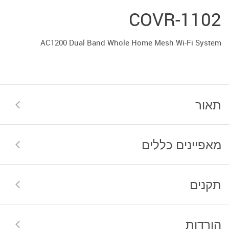
COVR-1102
AC1200 Dual Band Whole Home Mesh Wi-Fi System
תאור
מאפיינים כללים
תקנים
הורדות